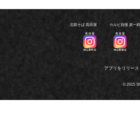
北前そば 高田屋
カルビ自慢 炭一
アプリをリリース
© 2015 S