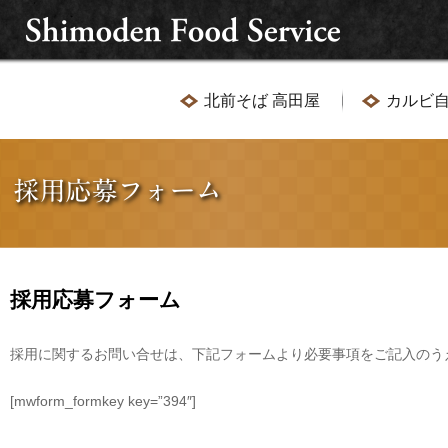
北前そば 高田屋
カルビ自
採用応募フォーム
採用に関するお問い合せは、下記フォームより必要事項をご記入のう
[mwform_formkey key=”394″]