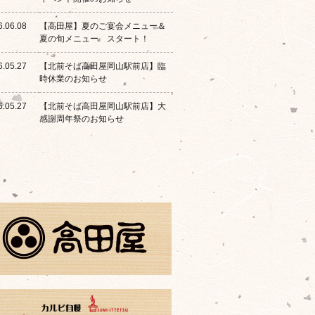
6.06.08
【高田屋】夏のご宴会メニュー＆
夏の旬メニュー スタート！
6.05.27
【北前そば高田屋岡山駅前店】臨
時休業のお知らせ
6.05.27
【北前そば高田屋岡山駅前店】大
感謝周年祭のお知らせ