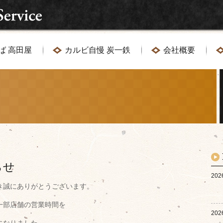
ば 高田屋
カルビ自慢 炭一鉄
会社概要
らせ
202
き誠にありがとうございます。
一部店舗の営業時間を
202