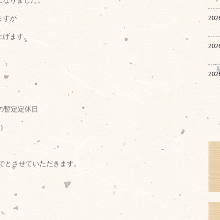
になりました。
ますが
202
上げます。
202
202
の暫定定休日
し）
とさせていただきます。