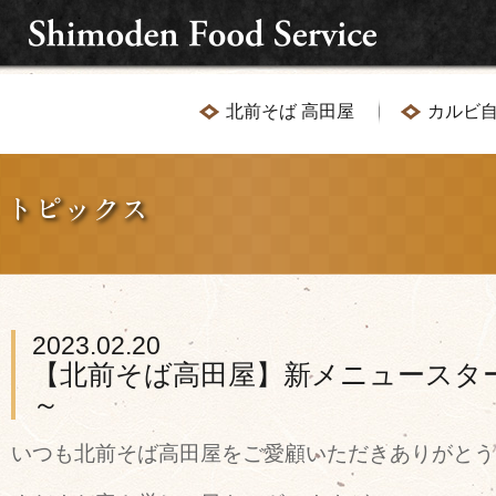
北前そば 高田屋
カルビ自
2023.02.20
【北前そば高田屋】新メニュースター
～
いつも北前そば高田屋をご愛顧いただきありがとう